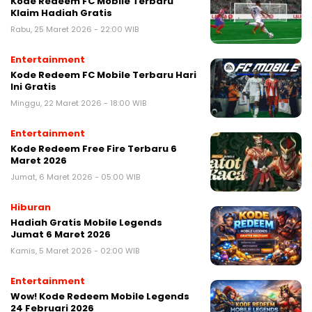
Kode Redeem FC Mobile Terbaru
Klaim Hadiah Gratis
Rabu, 25 Maret 2026 - 22:00 WIB
Entertainment
Kode Redeem FC Mobile Terbaru Hari
Ini Gratis
Minggu, 22 Maret 2026 - 18:00 WIB
Entertainment
Kode Redeem Free Fire Terbaru 6
Maret 2026
Jumat, 6 Maret 2026 - 05:00 WIB
Hiburan
Hadiah Gratis Mobile Legends
Jumat 6 Maret 2026
Kamis, 5 Maret 2026 - 02:00 WIB
Entertainment
Wow! Kode Redeem Mobile Legends
24 Februari 2026