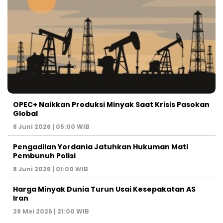
OPEC+ Naikkan Produksi Minyak Saat Krisis Pasokan
Global
8 Juni 2026 | 05:00 WIB
Pengadilan Yordania Jatuhkan Hukuman Mati
Pembunuh Polisi
8 Juni 2026 | 01:00 WIB
Harga Minyak Dunia Turun Usai Kesepakatan AS
Iran
29 Mei 2026 | 21:00 WIB