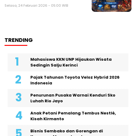
Selasa, 24 Februari 2026 - 05:00 WIB
TRENDING
Mahasiswa KKN UNP Hijaukan Wisata
Sedingin Salju Kerinci
Pajak Tahunan Toyota Veloz Hybrid 2026
Indonesia
Penurunan Pusaka Warnai Kenduri Sko
Luhah Rio Jayo
Anak Petani Pemalang Tembus Nestlé,
Kisah Kirmanto
Bisnis Sembako dan Gorengan di