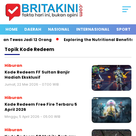
HOME
DAERAH
NASIONAL
INTERNASIONAL
SPORT
an Tewas Jadi 12 Orang
Exploring the Nutritional Benefits of
Topik
Kode Redeem
Hiburan
Kode Redeem FF Sultan Banjir
Hadiah Eksklusif
Jumat, 22 Mei 2026 - 07:00 WIB
Hiburan
Kode Redeem Free Fire Terbaru 5
April 2026
Minggu, 5 April 2026 - 05:00 WIB
Hiburan