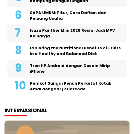
Kampung Menguntungkan
SAPA UMKM: Fitur, Cara Daftar, dan
Peluang Usaha
Isuzu Panther Mini 2026 Resmi Jadi MPV
Keluarga
Exploring the Nutritional Benefits of Fruits
in a Healthy and Balanced Diet
Tren HP Android dengan Desain Mirip
iPhone
Pemkot Sungai Penuh Perketat Kotak
Amal dengan QR Barcode
INTERNASIONAL