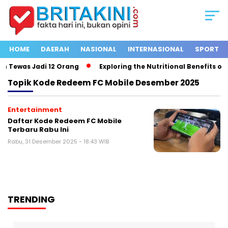
HOME
DAERAH
NASIONAL
INTERNASIONAL
SPORT
 Tewas Jadi 12 Orang
Exploring the Nutritional Benefits of F
Topik
Kode Redeem FC Mobile Desember 2025
Entertainment
Daftar Kode Redeem FC Mobile
Terbaru Rabu Ini
Rabu, 31 Desember 2025 - 18:43 WIB
TRENDING