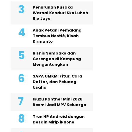
Penurunan Pusaka
Warnai Kenduri Sko Luhah
Rio Jayo
Anak Petani Pemalang
Tembus Nestlé, Kisah
Kirmanto
Bisnis Sembako dan
Gorengan di Kampung
Menguntungkan
SAPA UMKM: Fitur, Cara
Daftar, dan Peluang
Usaha
Isuzu Panther Mini 2026
Resmi Jadi MPV Keluarga
Tren HP Android dengan
Desain Mirip iPhone