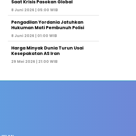
Saat Krisis Pasokan Global
8 Juni 2026 | 05:00 WIB
Pengadilan Yordania Jatuhkan
Hukuman Mati Pembunuh Polisi
8 Juni 2026 | 01:00 WIB
Harga Minyak Dunia Turun Usai
Kesepakatan AS Iran
29 Mei 2026 | 21:00 WIB