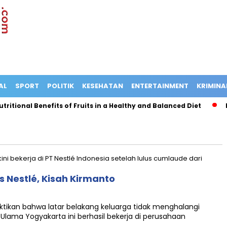
AL
SPORT
POLITIK
KESEHATAN
ENTERTAINMENT
KRIMINA
itional Benefits of Fruits in a Healthy and Balanced Diet
Bu
Nestlé, Kisah Kirmanto
ktikan bahwa latar belakang keluarga tidak menghalangi
 Ulama Yogyakarta ini berhasil bekerja di perusahaan