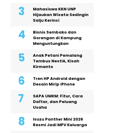
Mahasiswa KKN UNP
Hijaukan Wisata Sedingin
Salju Kerinci
Bisnis Sembako dan
Gorengan di Kampung
Menguntungkan
Anak Petani Pemalang
Tembus Nestlé, Kisah
Kirmanto
Tren HP Android dengan
Desain Mirip iPhone
SAPA UMKM: Fitur, Cara
Daftar, dan Peluang
Usaha
Isuzu Panther Mini 2026
Resmi Jadi MPV Keluarga