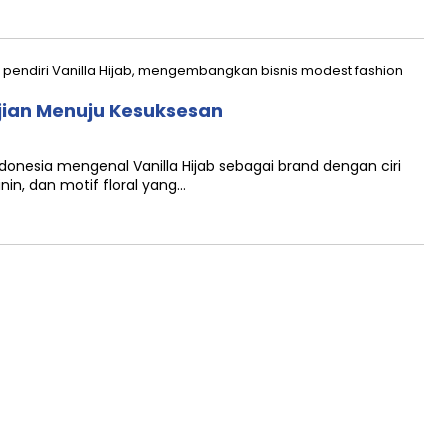
Ujian Menuju Kesuksesan
Indonesia mengenal Vanilla Hijab sebagai brand dengan ciri
in, dan motif floral yang…