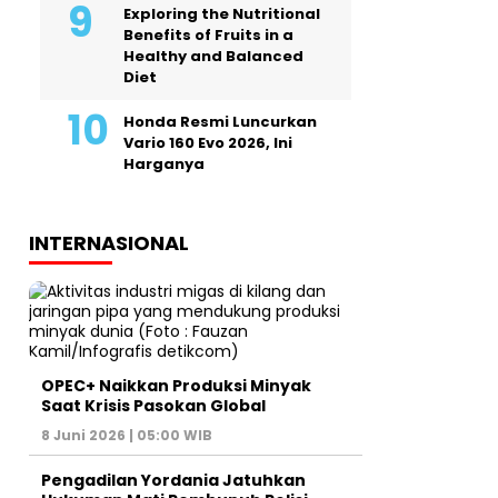
Exploring the Nutritional
Benefits of Fruits in a
Healthy and Balanced
Diet
Honda Resmi Luncurkan
Vario 160 Evo 2026, Ini
Harganya
INTERNASIONAL
OPEC+ Naikkan Produksi Minyak
Saat Krisis Pasokan Global
8 Juni 2026 | 05:00 WIB
Pengadilan Yordania Jatuhkan