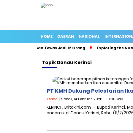
HOME
DAERAH
NASIONAL
INTERNASION
ng Panjang Korban Tewas Jadi 12 Orang
Exploring the Nutriti
Topik
Danau Kerinci
PT KMH Dukung Pelestarian Ika
Kerinci
| Sabtu, 14 Februari 2026 - 10:00 WIB
KERINCI , Britakini.com – Bupati Kerinci,
endemik di Danau Kerinci, Rabu (11/2/20