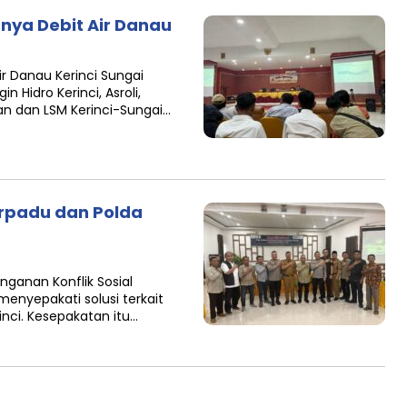
nya Debit Air Danau
r Danau Kerinci Sungai
 Hidro Kerinci, Asroli,
 dan LSM Kerinci-Sungai…
rpadu dan Polda
nganan Konflik Sosial
enyepakati solusi terkait
nci. Kesepakatan itu…