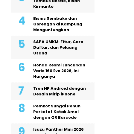
Tembus Nestlé, Kisah
Kirmanto
Bisnis Sembako dan
Gorengan di Kampung
Menguntungkan
SAPA UMKM: Fitur, Cara
Daftar, dan Peluang
Usaha
Honda Resmi Luncurkan
Vario 160 Evo 2026, Ini
Harganya
Tren HP Android dengan
Desain Mirip iPhone
Pemkot Sungai Penuh
Perketat Kotak Amal
dengan QR Barcode
Isuzu Panther Mini 2026