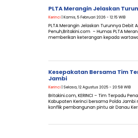
PLTA Merangin Jelaskan Turun
Kerinci
| Kamis, 5 Februari 2026 - 12:15 WIB
PLTA Merangin Jelaskan Turunnya Debit Ai
Penuh,Britakini.com – Humas PLTA Merangin
memberikan keterangan kepada wartawan
Kesepakatan Bersama Tim Te
Jambi
Kerinci
| Selasa, 12 Agustus 2025 - 20:58 WIB
Britakini.com, KERINCI – Tim Terpadu Pena
Kabupaten Kerinci bersama Polda Jambi m
konflik pembangunan pintu air Danau Keri