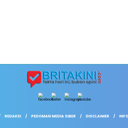
REDAKSI
PEDOMAN MEDIA SIBER
DISCLAIMER
INFO