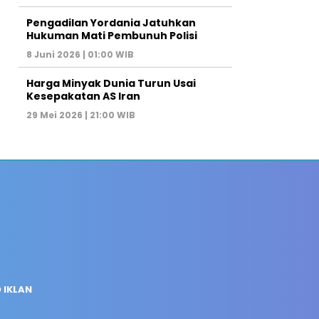
Pengadilan Yordania Jatuhkan
Hukuman Mati Pembunuh Polisi
8 Juni 2026 | 01:00 WIB
Harga Minyak Dunia Turun Usai
Kesepakatan AS Iran
29 Mei 2026 | 21:00 WIB
 IKLAN