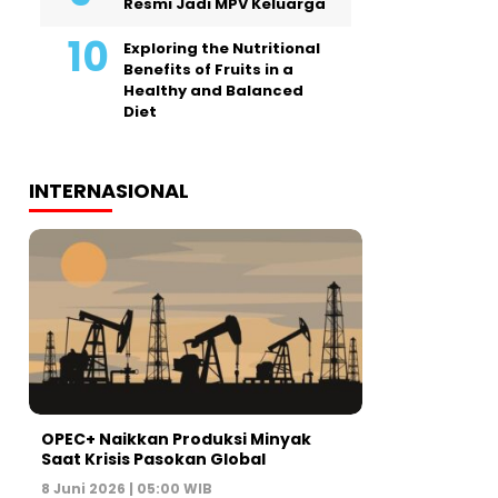
Resmi Jadi MPV Keluarga
Exploring the Nutritional
Benefits of Fruits in a
Healthy and Balanced
Diet
INTERNASIONAL
OPEC+ Naikkan Produksi Minyak
Saat Krisis Pasokan Global
8 Juni 2026 | 05:00 WIB