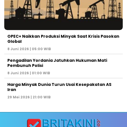
OPEC+ Naikkan Produksi Minyak Saat Krisis Pasokan
Global
8 Juni 2026 | 05:00 WIB
Pengadilan Yordania Jatuhkan Hukuman Mati
Pembunuh Polisi
8 Juni 2026 | 01:00 WIB
Harga Minyak Dunia Turun Usai Kesepakatan AS
Iran
29 Mei 2026 | 21:00 WIB