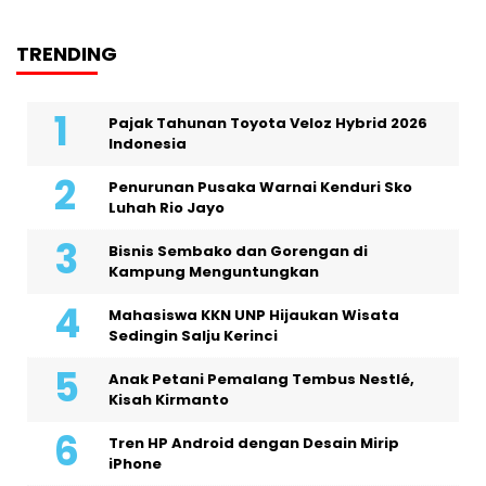
TRENDING
Pajak Tahunan Toyota Veloz Hybrid 2026
Indonesia
Penurunan Pusaka Warnai Kenduri Sko
Luhah Rio Jayo
Bisnis Sembako dan Gorengan di
Kampung Menguntungkan
Mahasiswa KKN UNP Hijaukan Wisata
Sedingin Salju Kerinci
Anak Petani Pemalang Tembus Nestlé,
Kisah Kirmanto
Tren HP Android dengan Desain Mirip
iPhone