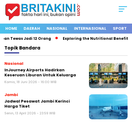
HOME
DAERAH
NASIONAL
INTERNASIONAL
SPORT
ban Tewas Jadi 12 Orang
Exploring the Nutritional Benefits o
Topik
Bandara
Nasional
InJourney Airports Hadirkan
Keseruan Liburan Untuk Keluarga
Kamis, 18 Juni 2026 - 16:00 WIB
Jambi
Jadwal Pesawat Jambi Kerinci
Harga Tiket
Senin, 13 April 2026 - 23:59 WIB