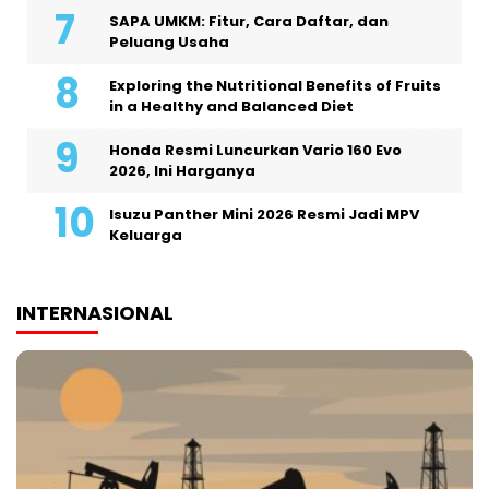
SAPA UMKM: Fitur, Cara Daftar, dan
Peluang Usaha
Exploring the Nutritional Benefits of Fruits
in a Healthy and Balanced Diet
Honda Resmi Luncurkan Vario 160 Evo
2026, Ini Harganya
Isuzu Panther Mini 2026 Resmi Jadi MPV
Keluarga
INTERNASIONAL