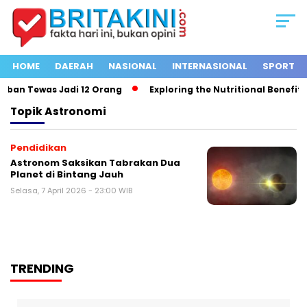
HOME
DAERAH
NASIONAL
INTERNASIONAL
SPORT
rban Tewas Jadi 12 Orang
Exploring the Nutritional Benefits 
Topik
Astronomi
Pendidikan
Astronom Saksikan Tabrakan Dua
Planet di Bintang Jauh
Selasa, 7 April 2026 - 23:00 WIB
TRENDING