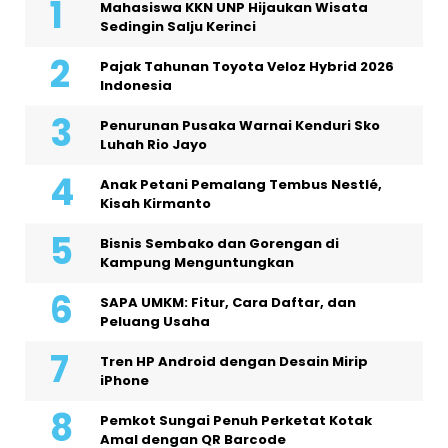
Mahasiswa KKN UNP Hijaukan Wisata
Sedingin Salju Kerinci
Pajak Tahunan Toyota Veloz Hybrid 2026
Indonesia
Penurunan Pusaka Warnai Kenduri Sko
Luhah Rio Jayo
Anak Petani Pemalang Tembus Nestlé,
Kisah Kirmanto
Bisnis Sembako dan Gorengan di
Kampung Menguntungkan
SAPA UMKM: Fitur, Cara Daftar, dan
Peluang Usaha
Tren HP Android dengan Desain Mirip
iPhone
Pemkot Sungai Penuh Perketat Kotak
Amal dengan QR Barcode