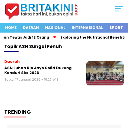
HOME
DAERAH
NASIONAL
INTERNASIONAL
SPORT
ban Tewas Jadi 12 Orang
Exploring the Nutritional Benefits o
Topik
ASN Sungai Penuh
Daerah
ASN Luhah Rio Jayo Solid Dukung
Kenduri Sko 2026
Sabtu, 17 Januari 2026 - 18:23 WIB
TRENDING