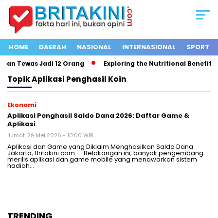
HOME
DAERAH
NASIONAL
INTERNASIONAL
SPORT
ban Tewas Jadi 12 Orang
Exploring the Nutritional Benefits o
Topik
Aplikasi Penghasil Koin
Ekonomi
Aplikasi Penghasil Saldo Dana 2026: Daftar Game &
Aplikasi
Jumat, 29 Mei 2026 - 10:00 WIB
Aplikasi dan Game yang Diklaim Menghasilkan Saldo Dana
Jakarta, Britakini.com — Belakangan ini, banyak pengembang
merilis aplikasi dan game mobile yang menawarkan sistem
hadiah…
TRENDING