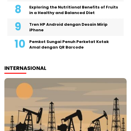
Exploring the Nutritional Benefits of Fruits
in a Healthy and Balanced Diet
Tren HP Android dengan Desain Mirip
iPhone
Pemkot Sungai Penuh Perketat Kotak
Amal dengan QR Barcode
INTERNASIONAL