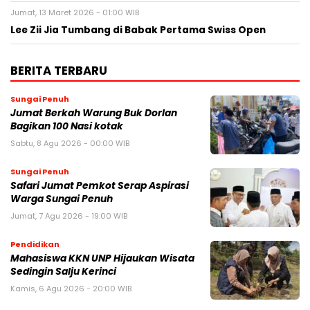
Jumat, 13 Maret 2026 - 01:00 WIB
Lee Zii Jia Tumbang di Babak Pertama Swiss Open
BERITA TERBARU
Sungai Penuh
Jumat Berkah Warung Buk Dorlan
Bagikan 100 Nasi kotak
Sabtu, 8 Agu 2026 - 00:00 WIB
Sungai Penuh
Safari Jumat Pemkot Serap Aspirasi
Warga Sungai Penuh
Jumat, 7 Agu 2026 - 19:00 WIB
Pendidikan
Mahasiswa KKN UNP Hijaukan Wisata
Sedingin Salju Kerinci
Kamis, 6 Agu 2026 - 20:00 WIB