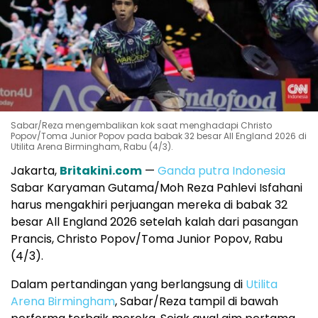
Sabar/Reza mengembalikan kok saat menghadapi Christo
Popov/Toma Junior Popov pada babak 32 besar All England 2026 di
Utilita Arena Birmingham, Rabu (4/3).
Jakarta,
Britakini.com
—
Ganda putra Indonesia
Sabar Karyaman Gutama/Moh Reza Pahlevi Isfahani
harus mengakhiri perjuangan mereka di babak 32
besar
All England 2026
setelah kalah dari pasangan
Prancis,
Christo Popov
/
Toma Junior Popov
, Rabu
(4/3).
Dalam pertandingan yang berlangsung di
Utilita
Arena Birmingham
, Sabar/Reza tampil di bawah