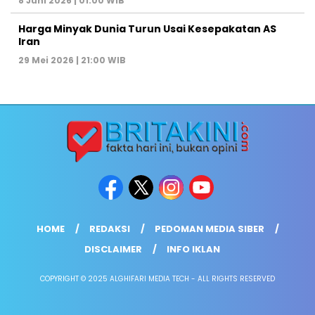
8 Juni 2026 | 01:00 WIB
Harga Minyak Dunia Turun Usai Kesepakatan AS
Iran
29 Mei 2026 | 21:00 WIB
HOME
REDAKSI
PEDOMAN MEDIA SIBER
DISCLAIMER
INFO IKLAN
COPYRIGHT © 2025 ALGHIFARI MEDIA TECH - ALL RIGHTS RESERVED