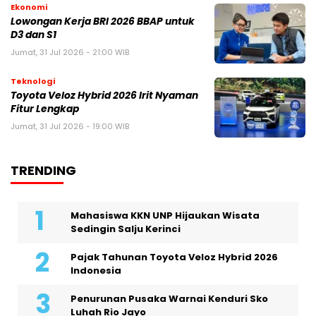
Ekonomi
Lowongan Kerja BRI 2026 BBAP untuk
D3 dan S1
Jumat, 31 Jul 2026 - 21:00 WIB
Teknologi
Toyota Veloz Hybrid 2026 Irit Nyaman
Fitur Lengkap
Jumat, 31 Jul 2026 - 19:00 WIB
TRENDING
Mahasiswa KKN UNP Hijaukan Wisata
Sedingin Salju Kerinci
Pajak Tahunan Toyota Veloz Hybrid 2026
Indonesia
Penurunan Pusaka Warnai Kenduri Sko
Luhah Rio Jayo