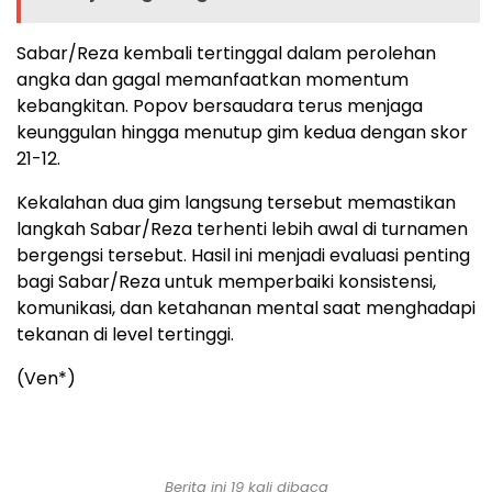
Sabar/Reza kembali tertinggal dalam perolehan
angka dan gagal memanfaatkan momentum
kebangkitan. Popov bersaudara terus menjaga
keunggulan hingga menutup gim kedua dengan skor
21-12.
Kekalahan dua gim langsung tersebut memastikan
langkah Sabar/Reza terhenti lebih awal di turnamen
bergengsi tersebut. Hasil ini menjadi evaluasi penting
bagi Sabar/Reza untuk memperbaiki konsistensi,
komunikasi, dan ketahanan mental saat menghadapi
tekanan di level tertinggi.
(Ven*)
Berita ini 19 kali dibaca