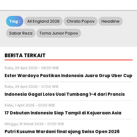
Tag :
All England 2026
Christo Popov
Headline
Sabar Reza
Toma Junior Popov
BERITA TERKAIT
Rabu, 29 April 2026 - 08:00 WIB
Ester Wardoyo Pastikan Indonesia Juara Grup Uber Cup
Rabu, 29 April 2026 - 07:00 WIB
Indonesia Gagal Lolos Usai Tumbang 1-4 dari Prancis
Rabu, 1 April 2026 - 01:00 WIB
17 Debutan Indonesia Siap Tampil di Kejuaraan Asia
Minggu, 15 Maret 2026 - 01:00 WIB
Putri Kusuma Wardani final ajang Swiss Open 2026