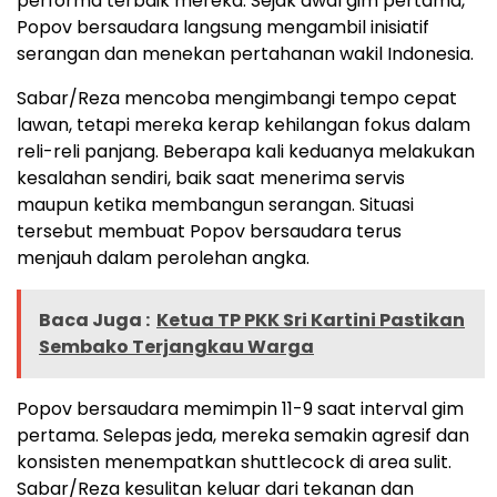
performa terbaik mereka. Sejak awal gim pertama,
Popov bersaudara langsung mengambil inisiatif
serangan dan menekan pertahanan wakil Indonesia.
Sabar/Reza mencoba mengimbangi tempo cepat
lawan, tetapi mereka kerap kehilangan fokus dalam
reli-reli panjang. Beberapa kali keduanya melakukan
kesalahan sendiri, baik saat menerima servis
maupun ketika membangun serangan. Situasi
tersebut membuat Popov bersaudara terus
menjauh dalam perolehan angka.
Baca Juga :
Ketua TP PKK Sri Kartini Pastikan
Sembako Terjangkau Warga
Popov bersaudara memimpin 11-9 saat interval gim
pertama. Selepas jeda, mereka semakin agresif dan
konsisten menempatkan shuttlecock di area sulit.
Sabar/Reza kesulitan keluar dari tekanan dan