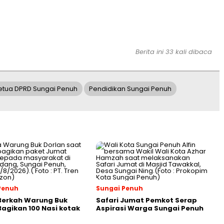
Berita ini 33 kali dibaca
etua DPRD Sungai Penuh
Pendidikan Sungai Penuh
Penuh
Sungai Penuh
Berkah Warung Buk
Safari Jumat Pemkot Serap
Bagikan 100 Nasi kotak
Aspirasi Warga Sungai Penuh