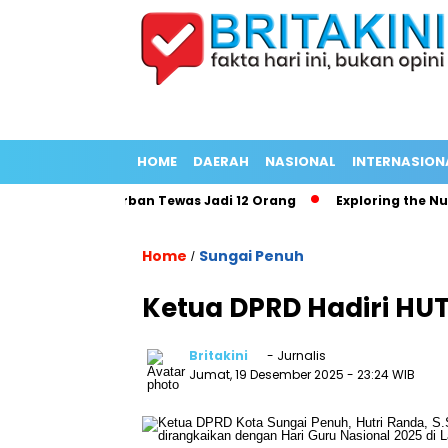
HOME
DAERAH
NASIONAL
INTERNASION
ng Panjang Korban Tewas Jadi 12 Orang
Exploring the Nutrit
Home
Sungai Penuh
/
Ketua DPRD Hadiri HUT
Britakini
- Jurnalis
Jumat, 19 Desember 2025
- 23:24 WIB