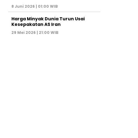
8 Juni 2026 | 01:00 WIB
Harga Minyak Dunia Turun Usai
Kesepakatan AS Iran
29 Mei 2026 | 21:00 WIB