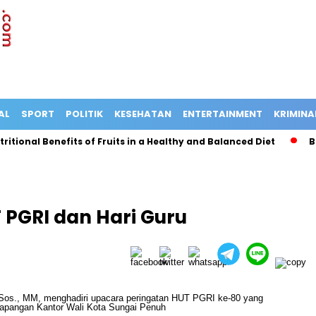
AL
SPORT
POLITIK
KESEHATAN
ENTERTAINMENT
KRIMINA
ional Benefits of Fruits in a Healthy and Balanced Diet
Bus T
 PGRI dan Hari Guru