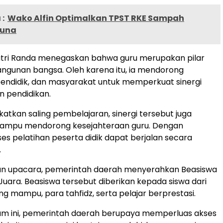
:
Wako Alfin Optimalkan TPST RKE Sampah
Guna
Hutri Randa menegaskan bahwa guru merupakan pilar
gunan bangsa. Oleh karena itu, ia mendorong
endidik, dan masyarakat untuk memperkuat sinergi
 pendidikan.
katkan saling pembelajaran, sinergi tersebut juga
ampu mendorong kesejahteraan guru. Dengan
ses pelatihan peserta didik dapat berjalan secara
.
an upacara, pemerintah daerah menyerahkan Beasiswa
Juara. Beasiswa tersebut diberikan kepada siswa dari
ng mampu, para tahfidz, serta pelajar berprestasi.
am ini, pemerintah daerah berupaya memperluas akses