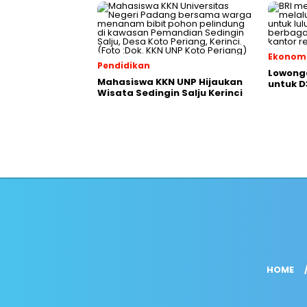
Ekonom
Pendidikan
Lowonga
Mahasiswa KKN UNP Hijaukan
untuk D
Wisata Sedingin Salju Kerinci
HOME