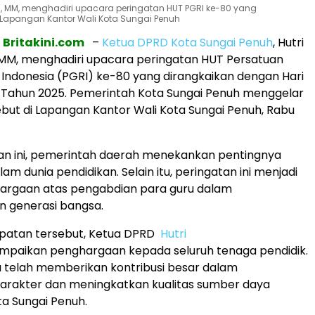
s., MM, menghadiri upacara peringatan HUT PGRI ke-80 yang
 Lapangan Kantor Wali Kota Sungai Penuh
,
Britakini.com
–
Ketua DPRD Kota Sungai Penuh
, Hutri
, MM, menghadiri upacara peringatan HUT Persatuan
 Indonesia (PGRI) ke-80 yang dirangkaikan dengan Hari
 Tahun 2025. Pemerintah Kota Sungai Penuh menggelar
but di Lapangan Kantor Wali Kota Sungai Penuh, Rabu
tan ini, pemerintah daerah menekankan pentingnya
am dunia pendidikan. Selain itu, peringatan ini menjadi
argaan atas pengabdian para guru dalam
 generasi bangsa.
atan tersebut, Ketua DPRD
Hutri
paikan penghargaan kepada seluruh tenaga pendidik.
ru telah memberikan kontribusi besar dalam
rakter dan meningkatkan kualitas sumber daya
ta Sungai Penuh.