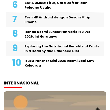
SAPA UMKM: Fitur, Cara Daftar, dan
Peluang Usaha
Tren HP Android dengan Desain Mirip
iPhone
Honda Resmi Luncurkan Vario 160 Evo
2026, Ini Harganya
Exploring the Nutritional Benefits of Fruits
in a Healthy and Balanced Diet
Isuzu Panther Mini 2026 Resmi Jadi MPV
Keluarga
INTERNASIONAL