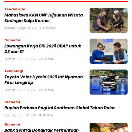
Pendidikan
Mahasiswa KKN UNP Hijaukan Wisata
Sedingin Salju Kerinci
Kamis, 6 Agu 2026 - 20:00 WIB
Ekonomi
Lowongan Kerja BRI 2026 BBAP untuk
D3 dan S1
Jumat, 31 Jul 2026 - 21:00 WIB
Teknologi
Toyota Veloz Hybrid 2026 Irit Nyaman
Fitur Lengkap
Jumat, 31 Jul 2026 - 19:00 WIB
Ekonomi
Rupiah Perkasa Pagi Ini Sentimen Global Tekan Dolar
Jumat, 31 Jul 2026 - 11:00 WIB
Ekonomi
Bank Sentral Dongkrak Permintaan