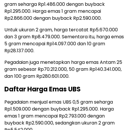
gram seharga Rp1.486.000 dengan buyback
Rp1.295.000. Harga emas 1 gram mencapai
Rp2.866.000 dengan buyback Rp2.590.000.
Untuk ukuran 2 gram, harga tercatat Rp5.670.000
dan 3 gram Rp8.479.000. Sementara itu, harga emas
5 gram mencapai Rp14.097.000 dan 10 gram
Rp28.137.000.
Pegadaian juga menetapkan harga emas Antam 25
gram sebesar Rp70.212.000, 50 gram Rp140.341.000,
dan 100 gram Rp280.601.000.
Daftar Harga Emas UBS
Pegadaian menjual emas UBS 0,5 gram seharga
Rp1.509.000 dengan buyback Rp1.295.000. Harga
emas 1 gram mencapai Rp2.793.000 dengan
buyback Rp2.590.000, sedangkan ukuran 2 gram
Rp5.542.000.