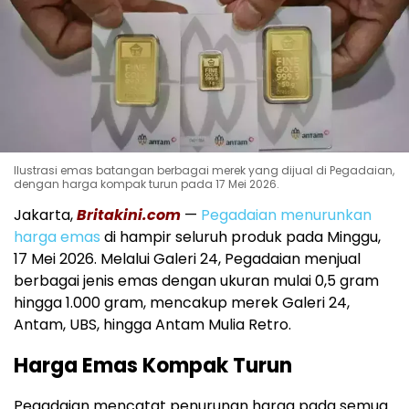
Ilustrasi emas batangan berbagai merek yang dijual di Pegadaian,
dengan harga kompak turun pada 17 Mei 2026.
Jakarta,
Britakini.com
—
Pegadaian menurunkan
harga emas
di hampir seluruh produk pada Minggu,
17 Mei 2026. Melalui Galeri 24, Pegadaian menjual
berbagai jenis emas dengan ukuran mulai 0,5 gram
hingga 1.000 gram, mencakup merek Galeri 24,
Antam, UBS, hingga Antam Mulia Retro.
Harga Emas Kompak Turun
Pegadaian mencatat penurunan harga pada semua