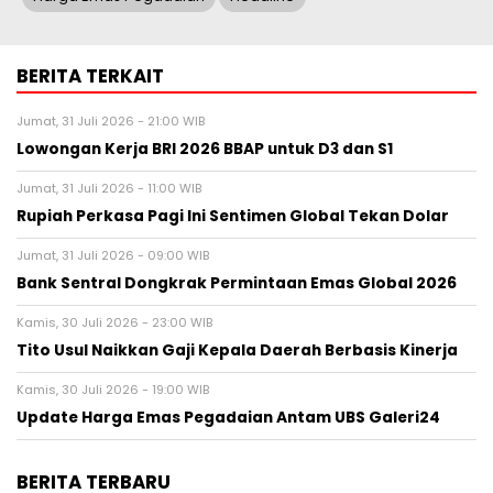
BERITA TERKAIT
Jumat, 31 Juli 2026 - 21:00 WIB
Lowongan Kerja BRI 2026 BBAP untuk D3 dan S1
Jumat, 31 Juli 2026 - 11:00 WIB
Rupiah Perkasa Pagi Ini Sentimen Global Tekan Dolar
Jumat, 31 Juli 2026 - 09:00 WIB
Bank Sentral Dongkrak Permintaan Emas Global 2026
Kamis, 30 Juli 2026 - 23:00 WIB
Tito Usul Naikkan Gaji Kepala Daerah Berbasis Kinerja
Kamis, 30 Juli 2026 - 19:00 WIB
Update Harga Emas Pegadaian Antam UBS Galeri24
BERITA TERBARU