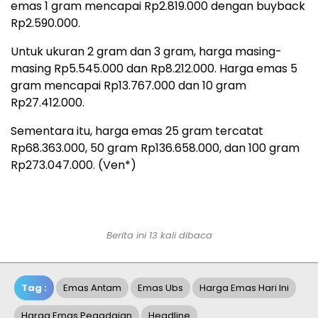
emas 1 gram mencapai Rp2.819.000 dengan buyback
Rp2.590.000.
Untuk ukuran 2 gram dan 3 gram, harga masing-
masing Rp5.545.000 dan Rp8.212.000. Harga emas 5
gram mencapai Rp13.767.000 dan 10 gram
Rp27.412.000.
Sementara itu, harga emas 25 gram tercatat
Rp68.363.000, 50 gram Rp136.658.000, dan 100 gram
Rp273.047.000. (Ven*)
Berita ini 13 kali dibaca
Tag :
Emas Antam
Emas Ubs
Harga Emas Hari Ini
Harga Emas Pegadaian
Headline