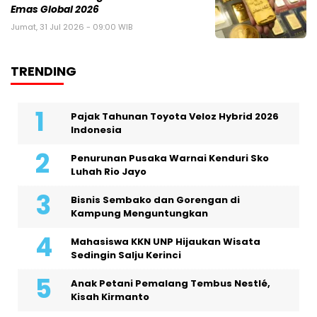
Emas Global 2026
Jumat, 31 Jul 2026 - 09:00 WIB
TRENDING
Pajak Tahunan Toyota Veloz Hybrid 2026
Indonesia
Penurunan Pusaka Warnai Kenduri Sko
Luhah Rio Jayo
Bisnis Sembako dan Gorengan di
Kampung Menguntungkan
Mahasiswa KKN UNP Hijaukan Wisata
Sedingin Salju Kerinci
Anak Petani Pemalang Tembus Nestlé,
Kisah Kirmanto