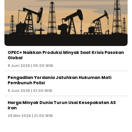
OPEC+ Naikkan Produksi Minyak Saat Krisis Pasokan
Global
8 Juni 2026 | 05:00 WIB
Pengadilan Yordania Jatuhkan Hukuman Mati
Pembunuh Polisi
8 Juni 2026 | 01:00 WIB
Harga Minyak Dunia Turun Usai Kesepakatan AS
Iran
29 Mei 2026 | 21:00 WIB