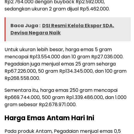
Rp2.764.000 dengan buyback Rp2.592.000,
sedangkan ukuran 2 gram dijual Rp5.462.000.
Baca Juga :
DSI Resmi Kelola Ekspor SDA,
Devisa Negara Naik
Untuk ukuran lebih besar, harga emas 5 gram
mencapai Rp13.554.000 dan 10 gram Rp27.036.000.
Pegadaian juga menjual emas 25 gram seharga
Rp67.226.000, 50 gram Rp134.345.000, dan 100 gram
Rp268.558.000.
Sementara itu, harga emas 250 gram mencapai
Rp669.744.000, 500 gram Rp1.339.486.000, dan 1.000
gram sebesar Rp2.678.971.000.
Harga Emas Antam Hari Ini
Pada produk Antam, Pegadaian menjual emas 0,5