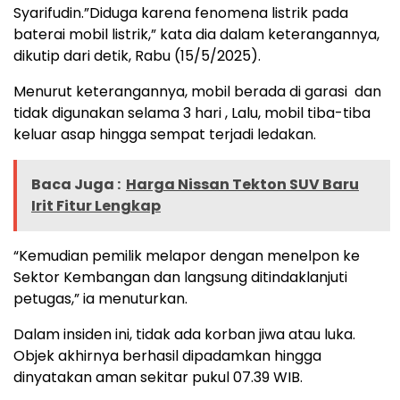
Syarifudin.”Diduga karena fenomena listrik pada
baterai mobil listrik,” kata dia dalam keterangannya,
dikutip dari detik, Rabu (15/5/2025).
Menurut keterangannya, mobil berada di garasi dan
tidak digunakan selama 3 hari , Lalu, mobil tiba-tiba
keluar asap hingga sempat terjadi ledakan.
Baca Juga :
Harga Nissan Tekton SUV Baru
Irit Fitur Lengkap
“Kemudian pemilik melapor dengan menelpon ke
Sektor Kembangan dan langsung ditindaklanjuti
petugas,” ia menuturkan.
Dalam insiden ini, tidak ada korban jiwa atau luka.
Objek akhirnya berhasil dipadamkan hingga
dinyatakan aman sekitar pukul 07.39 WIB.