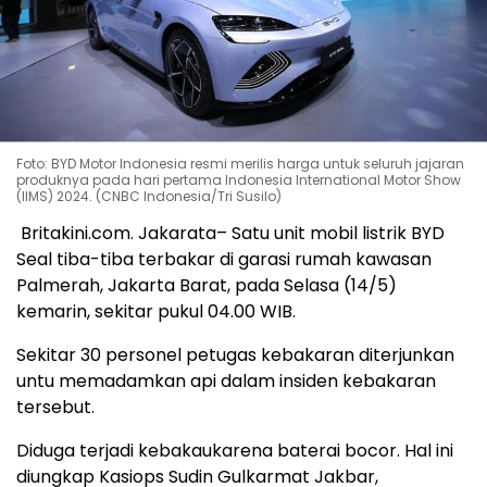
Foto: BYD Motor Indonesia resmi merilis harga untuk seluruh jajaran
produknya pada hari pertama Indonesia International Motor Show
(IIMS) 2024. (CNBC Indonesia/Tri Susilo)
Britakini.com. Jakarata– Satu unit mobil listrik BYD
Seal tiba-tiba terbakar di garasi rumah kawasan
Palmerah, Jakarta Barat, pada Selasa (14/5)
kemarin, sekitar pukul 04.00 WIB.
Sekitar 30 personel petugas kebakaran diterjunkan
untu memadamkan api dalam insiden kebakaran
tersebut.
Diduga terjadi kebakaukarena baterai bocor. Hal ini
diungkap Kasiops Sudin Gulkarmat Jakbar,