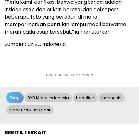
“Perlu kami klarifikasi bahwa yang terjadi adalah
insiden asap dan bukan berasal dari api seperti
beberapa foto yang beredar, di mana
memperlihatkan pantulan lampu mobil berwarna
merah pada asap tersebut,” ia menuturkan.
Sumber : CNBC Indonesia
Berita ini 83 kali dibaca
Tag :
BYD Motor Indonesia
Headline
Indonesia
Mobil Listrik BYD Seal
BERITA TERKAIT