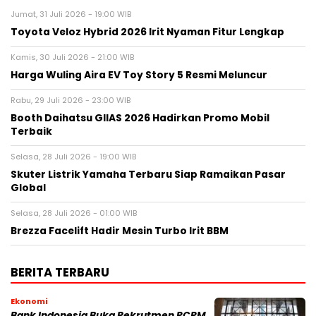
Jumat, 31 Juli 2026 - 19:00 WIB
Toyota Veloz Hybrid 2026 Irit Nyaman Fitur Lengkap
Kamis, 30 Juli 2026 - 21:00 WIB
Harga Wuling Aira EV Toy Story 5 Resmi Meluncur
Rabu, 29 Juli 2026 - 23:00 WIB
Booth Daihatsu GIIAS 2026 Hadirkan Promo Mobil
Terbaik
Selasa, 28 Juli 2026 - 19:00 WIB
Skuter Listrik Yamaha Terbaru Siap Ramaikan Pasar
Global
Selasa, 28 Juli 2026 - 01:00 WIB
Brezza Facelift Hadir Mesin Turbo Irit BBM
BERITA TERBARU
Ekonomi
Bank Indonesia Buka Rekrutmen PCPM