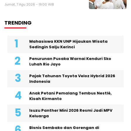
Jumat, 7 Agu 2026 - 19:00 WIB
TRENDING
Mahasiswa KKN UNP Hijaukan Wisata
Sedingin Salju Kerinci
Penurunan Pusaka Warnai Kenduri Sko
Luhah Rio Jayo
Pajak Tahunan Toyota Veloz Hybrid 2026
Indonesia
Anak Petani Pemalang Tembus Nestlé,
Kisah Kirmanto
Isuzu Panther Mini 2026 Resmi Jadi MPV
Keluarga
Bisnis Sembako dan Gorengan di