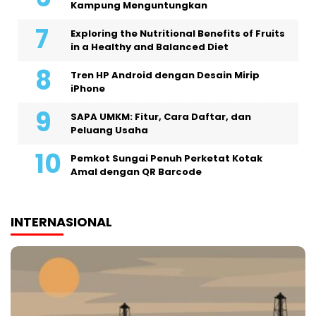
Kampung Menguntungkan
Exploring the Nutritional Benefits of Fruits
in a Healthy and Balanced Diet
Tren HP Android dengan Desain Mirip
iPhone
SAPA UMKM: Fitur, Cara Daftar, dan
Peluang Usaha
Pemkot Sungai Penuh Perketat Kotak
Amal dengan QR Barcode
INTERNASIONAL