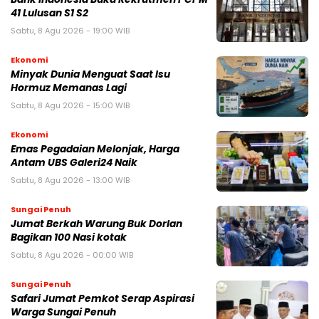
41 Lulusan S1 S2
Sabtu, 8 Agu 2026 - 19:00 WIB
Ekonomi
Minyak Dunia Menguat Saat Isu
Hormuz Memanas Lagi
Sabtu, 8 Agu 2026 - 15:00 WIB
Ekonomi
Emas Pegadaian Melonjak, Harga
Antam UBS Galeri24 Naik
Sabtu, 8 Agu 2026 - 13:00 WIB
Sungai Penuh
Jumat Berkah Warung Buk Dorlan
Bagikan 100 Nasi kotak
Sabtu, 8 Agu 2026 - 00:00 WIB
Sungai Penuh
Safari Jumat Pemkot Serap Aspirasi
Warga Sungai Penuh