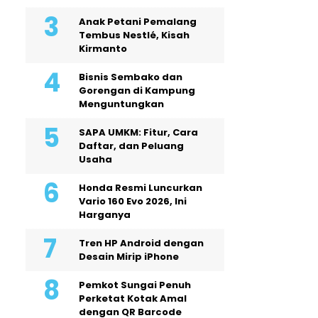
Anak Petani Pemalang
Tembus Nestlé, Kisah
Kirmanto
Bisnis Sembako dan
Gorengan di Kampung
Menguntungkan
SAPA UMKM: Fitur, Cara
Daftar, dan Peluang
Usaha
Honda Resmi Luncurkan
Vario 160 Evo 2026, Ini
Harganya
Tren HP Android dengan
Desain Mirip iPhone
Pemkot Sungai Penuh
Perketat Kotak Amal
dengan QR Barcode