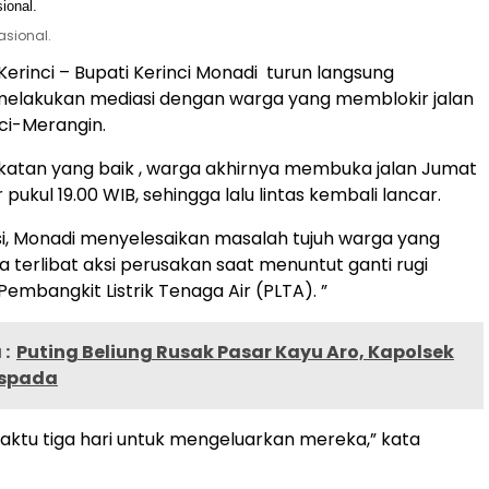
asional.
 Kerinci – Bupati Kerinci Monadi turun langsung
elakukan mediasi dengan warga yang memblokir jalan
nci-Merangin.
katan yang baik , warga akhirnya membuka jalan Jumat
pukul 19.00 WIB, sehingga lalu lintas kembali lancar.
i, Monadi menyelesaikan masalah tujuh warga yang
a terlibat aksi perusakan saat menuntut ganti rugi
embangkit Listrik Tenaga Air (PLTA). ”
:
Puting Beliung Rusak Pasar Kayu Aro, Kapolsek
spada
aktu tiga hari untuk mengeluarkan mereka,” kata