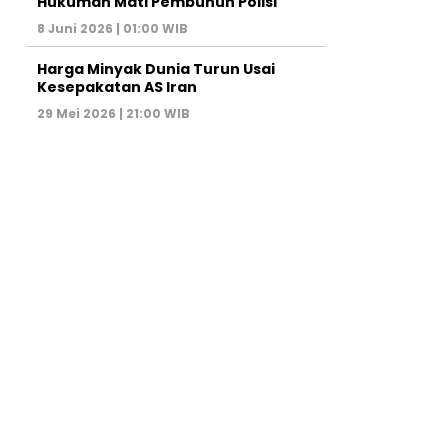
Hukuman Mati Pembunuh Polisi
8 Juni 2026 | 01:00 WIB
Harga Minyak Dunia Turun Usai
Kesepakatan AS Iran
29 Mei 2026 | 21:00 WIB