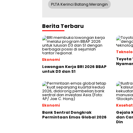
PLTA Kerinci Batang Merangin
Berita Terbaru
Teknolo
Toyota V
Ekonomi
Nyaman
Lowongan Kerja BRI 2026 BBAP
untuk D3 dan S1
Ekonomi
Keseha
Bank Sentral Dongkrak
Gejala 
Permintaan Emas Global 2026
dan Ca
Din