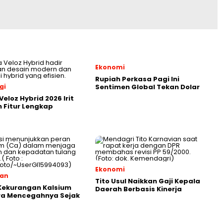
Ekonomi
Rupiah Perkasa Pagi Ini
gi
Sentimen Global Tekan Dolar
eloz Hybrid 2026 Irit
 Fitur Lengkap
Ekonomi
tan
Tito Usul Naikkan Gaji Kepala
Kekurangan Kalsium
Daerah Berbasis Kinerja
ra Mencegahnya Sejak