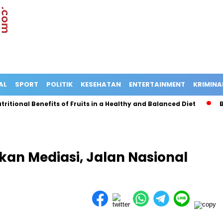
AL
SPORT
POLITIK
KESEHATAN
ENTERTAINMENT
KRIMINA
tional Benefits of Fruits in a Healthy and Balanced Diet
Bus 
an Mediasi, Jalan Nasional