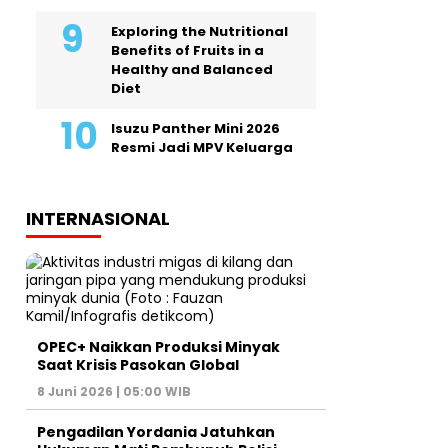
Exploring the Nutritional
Benefits of Fruits in a
Healthy and Balanced
Diet
Isuzu Panther Mini 2026
Resmi Jadi MPV Keluarga
INTERNASIONAL
OPEC+ Naikkan Produksi Minyak
Saat Krisis Pasokan Global
8 Juni 2026 | 05:00 WIB
Pengadilan Yordania Jatuhkan