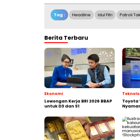
Tag :
Headline
Idul Fitri
Patroli Ta
Berita Terbaru
Ekonomi
Teknolo
Lowongan Kerja BRI 2026 BBAP
Toyota V
untuk D3 dan S1
Nyaman