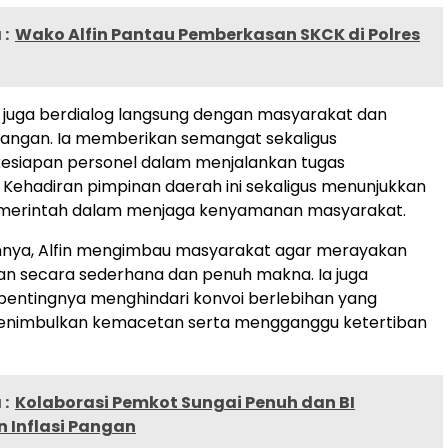
:
Wako Alfin Pantau Pemberkasan SKCK di Polres
fin juga berdialog langsung dengan masyarakat dan
pangan. Ia memberikan semangat sekaligus
esiapan personel dalam menjalankan tugas
ehadiran pimpinan daerah ini sekaligus menunjukkan
erintah dalam menjaga kenyamanan masyarakat.
nya, Alfin mengimbau masyarakat agar merayakan
an secara sederhana dan penuh makna. Ia juga
entingnya menghindari konvoi berlebihan yang
enimbulkan kemacetan serta mengganggu ketertiban
:
Kolaborasi Pemkot Sungai Penuh dan BI
 Inflasi Pangan