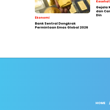
Keseha
Gejala 
dan Ca
Din
Ekonomi
Bank Sentral Dongkrak
Permintaan Emas Global 2026
HOME