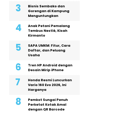
Bisnis Sembako dan
Gorengan di Kampung
Menguntungkan
Anak Petani Pemalang
Tembus Nestlé, Kisah
Kirmanto
SAPA UMKM: Fitur, Cara
Daftar, dan Peluang
Usaha
Tren HP Android dengan
Desain Mirip iPhone
Honda Resmi Luncurkan
Vario 160 Evo 2026, Ini
Harganya
Pemkot Sungai Penuh
Perketat Kotak Amal
dengan QR Barcode