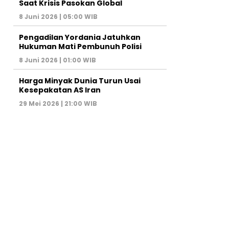
Saat Krisis Pasokan Global
8 Juni 2026 | 05:00 WIB
Pengadilan Yordania Jatuhkan
Hukuman Mati Pembunuh Polisi
8 Juni 2026 | 01:00 WIB
Harga Minyak Dunia Turun Usai
Kesepakatan AS Iran
29 Mei 2026 | 21:00 WIB