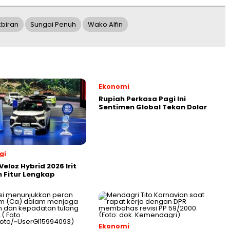
kbiran
Sungai Penuh
Wako Alfin
Ekonomi
Rupiah Perkasa Pagi Ini
Sentimen Global Tekan Dolar
gi
eloz Hybrid 2026 Irit
 Fitur Lengkap
Ekonomi