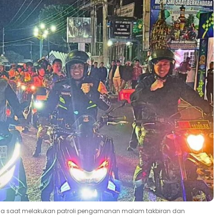
imda saat melakukan patroli pengamanan malam takbiran dan