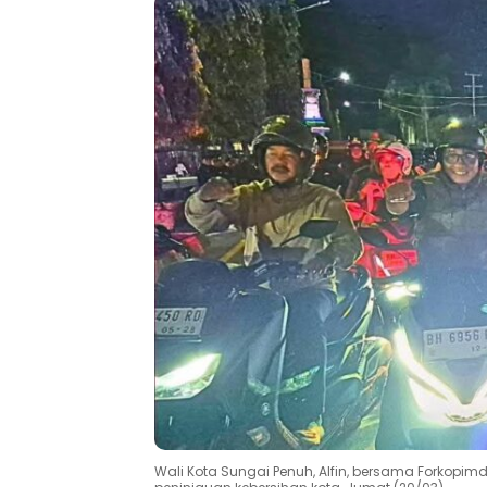
Wali Kota Sungai Penuh, Alfin, bersama Forkop