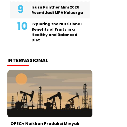
Isuzu Panther Mini 2026
Resmi Jadi MPV Keluarga
Exploring the Nutritional
Benefits of Fruits in a
Healthy and Balanced
Diet
INTERNASIONAL
OPEC+ Naikkan Produksi Minyak