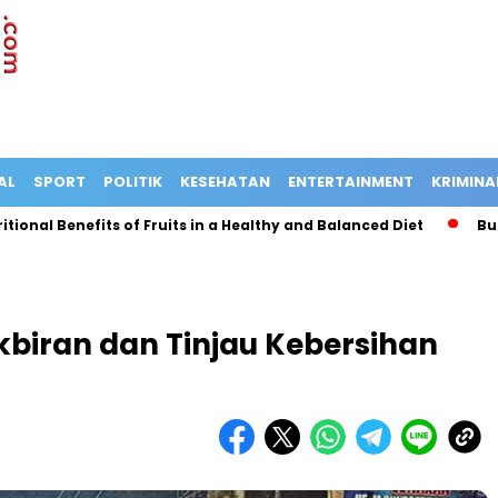
AL
SPORT
POLITIK
KESEHATAN
ENTERTAINMENT
KRIMINA
l Benefits of Fruits in a Healthy and Balanced Diet
Bus Terg
akbiran dan Tinjau Kebersihan