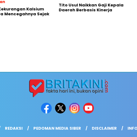
tan
Tito Usul Naikkan Gaji Kepala
Kekurangan Kalsium
Daerah Berbasis Kinerja
ra Mencegahnya Sejak
REDAKSI
PEDOMAN MEDIA SIBER
DISCLAIMER
INFO