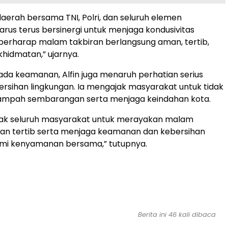
aerah bersama TNI, Polri, dan seluruh elemen
rus terus bersinergi untuk menjaga kondusivitas
berharap malam takbiran berlangsung aman, tertib,
hidmatan,” ujarnya.
pada keamanan, Alfin juga menaruh perhatian serius
rsihan lingkungan. Ia mengajak masyarakat untuk tidak
pah sembarangan serta menjaga keindahan kota.
ak seluruh masyarakat untuk merayakan malam
gan tertib serta menjaga keamanan dan kebersihan
emi kenyamanan bersama,” tutupnya.
Berita ini 46 kali dibaca