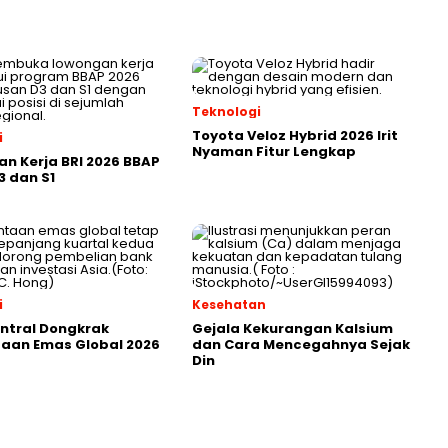
Teknologi
Toyota Veloz Hybrid 2026 Irit
i
Nyaman Fitur Lengkap
n Kerja BRI 2026 BBAP
3 dan S1
i
Kesehatan
ntral Dongkrak
Gejala Kekurangan Kalsium
aan Emas Global 2026
dan Cara Mencegahnya Sejak
Din