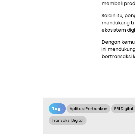
membeli produ
Selain itu, pe
mendukung tr
ekosistem digi
Dengan kemuda
ini mendukun
bertransaksi 
Tag :
Aplikasi Perbankan
BRI Digital
Transaksi Digital