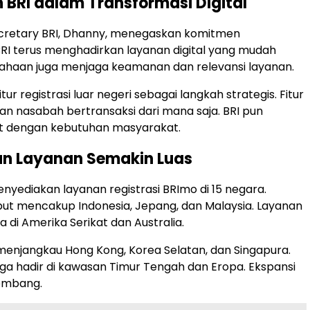
BRI dalam Transformasi Digital
cretary BRI, Dhanny, menegaskan komitmen
RI terus menghadirkan layanan digital yang mudah
sahaan juga menjaga keamanan dan relevansi layanan.
tur registrasi luar negeri sebagai langkah strategis. Fitur
n nasabah bertransaksi dari mana saja. BRI pun
t dengan kebutuhan masyarakat.
n Layanan Semakin Luas
menyediakan layanan registrasi BRImo di 15 negara.
ut mencakup Indonesia, Jepang, dan Malaysia. Layanan
ia di Amerika Serikat dan Australia.
I menjangkau Hong Kong, Korea Selatan, dan Singapura.
ga hadir di kawasan Timur Tengah dan Eropa. Ekspansi
kembang.