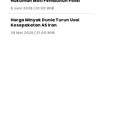
Hukuman Mati Pembunuh Polisi
8 Juni 2026 | 01:00 WIB
Harga Minyak Dunia Turun Usai
Kesepakatan AS Iran
29 Mei 2026 | 21:00 WIB