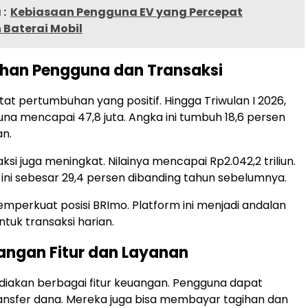
:
Kebiasaan Pengguna EV yang Percepat
 Baterai Mobil
han Pengguna dan Transaksi
t pertumbuhan yang positif. Hingga Triwulan I 2026,
na mencapai 47,8 juta. Angka ini tumbuh 18,6 persen
n.
si juga meningkat. Nilainya mencapai Rp2.042,2 triliun.
ni sebesar 29,4 persen dibanding tahun sebelumnya.
emperkuat posisi BRImo. Platform ini menjadi andalan
tuk transaksi harian.
ngan Fitur dan Layanan
iakan berbagai fitur keuangan. Pengguna dapat
ansfer dana. Mereka juga bisa membayar tagihan dan