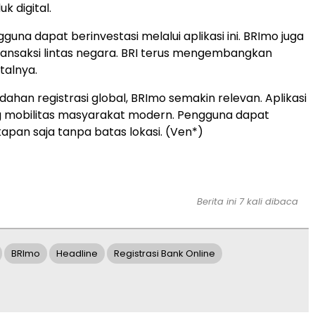
k digital.
ngguna dapat berinvestasi melalui aplikasi ini. BRImo juga
ansaksi lintas negara. BRI terus mengembangkan
talnya.
han registrasi global, BRImo semakin relevan. Aplikasi
g mobilitas masyarakat modern. Pengguna dapat
kapan saja tanpa batas lokasi. (Ven*)
Berita ini 7 kali dibaca
BRImo
Headline
Registrasi Bank Online