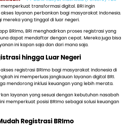
 memperkuat transformasi digital. BRI ingin
kses layanan perbankan bagi masyarakat Indonesia.
 mereka yang tinggal di luar negeri.
 app BRImo, BRI menghadirkan proses registrasi yang
guna dapat mendaftar dengan cepat. Mereka juga bisa
anan ini kapan saja dan dari mana saja.
istrasi hingga Luar Negeri
kses registrasi BRImo bagi masyarakat Indonesia di
angkah ini memperluas jangkauan layanan digital BRI.
ga mendorong inklusi keuangan yang lebih merata.
rkan layanan yang sesuai dengan kebutuhan nasabah
 ini memperkuat posisi BRImo sebagai solusi keuangan
Mudah Registrasi BRImo