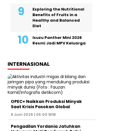
Exploring the Nutritional
Benefits of Fruits in a
Healthy and Balanced
Diet
Isuzu Panther Mini 2026
Resmi Jadi MPV Keluarga
INTERNASIONAL
OPEC+ Naikkan Produksi Minyak
Saat Krisis Pasokan Global
8 Juni 2026 | 05:00 WIB
Pengadilan Yordania Jatuhkan