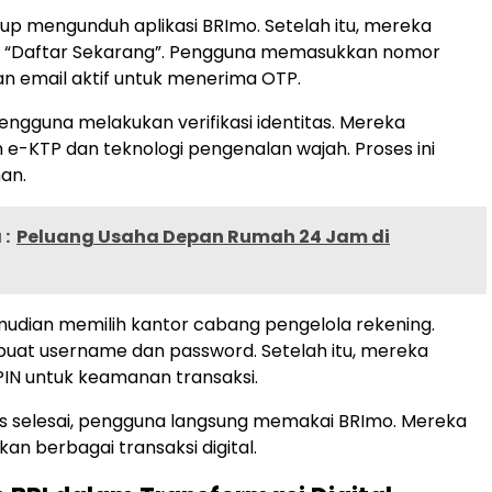
p mengunduh aplikasi BRImo. Setelah itu, mereka
 “Daftar Sekarang”. Pengguna memasukkan nomor
n email aktif untuk menerima OTP.
pengguna melakukan verifikasi identitas. Mereka
-KTP dan teknologi pengenalan wajah. Proses ini
an.
:
Peluang Usaha Depan Rumah 24 Jam di
udian memilih kantor cabang pengelola rekening.
at username dan password. Setelah itu, mereka
IN untuk keamanan transaksi.
s selesai, pengguna langsung memakai BRImo. Mereka
an berbagai transaksi digital.